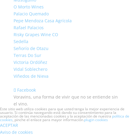
O Morto Wines
Palacio Quemado
Pepe Mendoza Casa Agrícola
Rafael Palacios
Risky Grapes Wine CO
Sedella
Señorío de Otazu
Terras Do Sur
Victoria Ordóñez
Vidal Soblechero
Viñedos de Nieva
Facebook
Voravins, una forma de vivir que no se entiende sin
el vino.
Este sitio web utiliza cookies para que usted tenga la mejor experiencia de
usuario. Si continúa navegando está dando su consentimiento para la
aceptación de las mencionadas cookies y la aceptación de nuestra
política de
cookies
, pinche el enlace para mayor información.
plugin cookies
ACEPTAR
Aviso de cookies