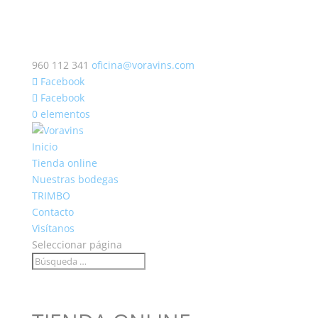
960 112 341
oficina@voravins.com
Facebook
Facebook
0 elementos
Inicio
Tienda online
Nuestras bodegas
TRIMBO
Contacto
Visítanos
Seleccionar página