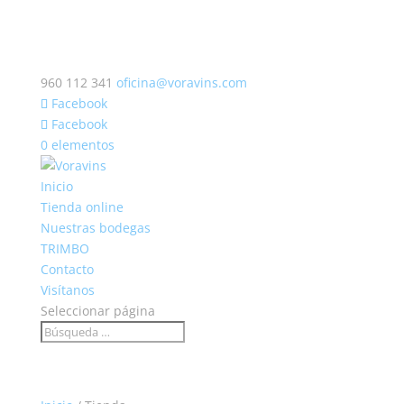
960 112 341
oficina@voravins.com
Facebook
Facebook
0 elementos
Inicio
Tienda online
Nuestras bodegas
TRIMBO
Contacto
Visítanos
Seleccionar página