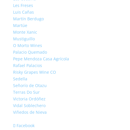
Les Freses
Luis Cañas
Martín Berdugo
Martúe
Monte Xanic
Mustiguillo
O Morto Wines
Palacio Quemado
Pepe Mendoza Casa Agrícola
Rafael Palacios
Risky Grapes Wine CO
Sedella
Señorío de Otazu
Terras Do Sur
Victoria Ordóñez
Vidal Soblechero
Viñedos de Nieva
Facebook